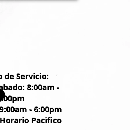
 de Servicio:
abado: 8:00am -
8:00pm
9:00am - 6:00pm
 Horario Pacifico