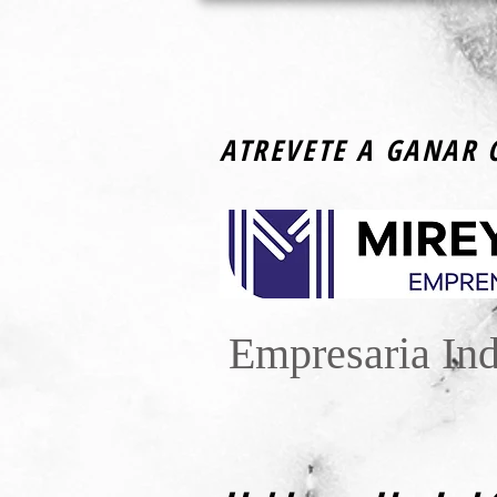
ATREVETE A GANAR 
Empresaria In