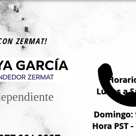
CON ZERMAT!
Horario
Lunes a S
dependiente
Domingo: 
Hora PST -