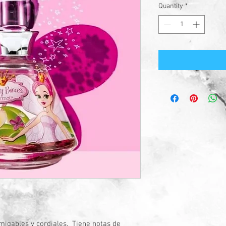
Quantity
*
migables y cordiales.  Tiene notas de 