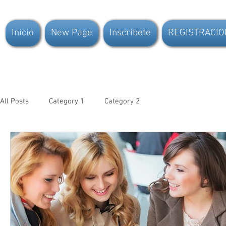
Inicio
New Page
Inscribete
REGISTRACIO
All Posts
Category 1
Category 2