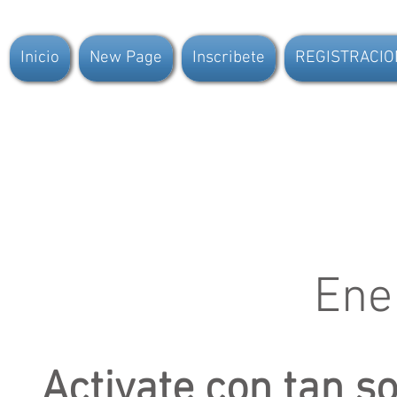
Inicio
New Page
Inscribete
REGISTRACIO
Ene
Activate con tan s